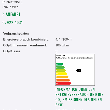
Runtestraße 1
59457 Werl
ANFAHRT
02922-4031
Verbrauchsdaten
Energieverbrauch kombiniert:
4,7 l/100km
CO₂-Emissionen kombiniert:
106 g/km
CO₂-Klasse:
C
INFORMATION ÜBER DEN
ENERGIEVERBRAUCH UND DIE
CO₂-EMISSIONEN DES NEUEN
PKW