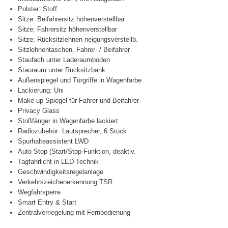
Polster: Stoff
Sitze: Beifahrersitz höhenverstellbar
Sitze: Fahrersitz höhenverstellbar
Sitze: Rücksitzlehnen neigungsverstellb.
Sitzlehnentaschen, Fahrer- / Beifahrer
Staufach unter Laderaumboden
Stauraum unter Rücksitzbank
Außenspiegel und Türgriffe in Wagenfarbe
Lackierung: Uni
Make-up-Spiegel für Fahrer und Beifahrer
Privacy Glass
Stoßfänger in Wagenfarbe lackiert
Radiozubehör: Lautsprecher, 6 Stück
Spurhalteassistent LWD
Auto Stop (Start/Stop-Funktion, deaktiv.
Tagfahrlicht in LED-Technik
Geschwindigkeitsregelanlage
Verkehrszeichenerkennung TSR
Wegfahrsperre
Smart Entry & Start
Zentralverriegelung mit Fernbedienung