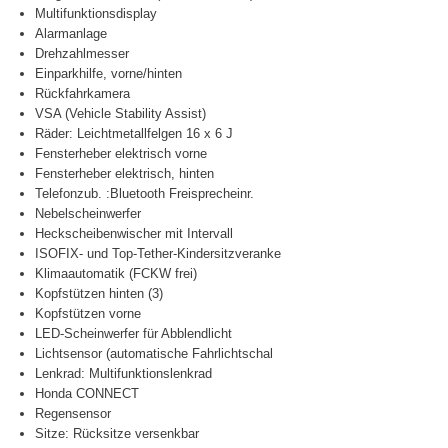
Multifunktionsdisplay
Alarmanlage
Drehzahlmesser
Einparkhilfe, vorne/hinten
Rückfahrkamera
VSA (Vehicle Stability Assist)
Räder: Leichtmetallfelgen 16 x 6 J
Fensterheber elektrisch vorne
Fensterheber elektrisch, hinten
Telefonzub. :Bluetooth Freisprecheinr.
Nebelscheinwerfer
Heckscheibenwischer mit Intervall
ISOFIX- und Top-Tether-Kindersitzveranke
Klimaautomatik (FCKW frei)
Kopfstützen hinten (3)
Kopfstützen vorne
LED-Scheinwerfer für Abblendlicht
Lichtsensor (automatische Fahrlichtschal
Lenkrad: Multifunktionslenkrad
Honda CONNECT
Regensensor
Sitze: Rücksitze versenkbar