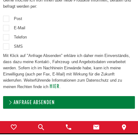
Gerne möchte ich von Ihnen über neue Produkte informiert, beraten und
befragt werden per:
Post
E-Mail
Telefon
SMS
Mit Klick auf "Anfrage Absenden" erkläre ich daher mein Einverständis,
dass dazu meine Kontakt-, Fahrzeug- und Angebotsdaten verarbeitet
werden. Sofern ich im Nachhinein Einwände habe, kann ich meine
Einwilligung (auch per Fax, E-Mail) mit Wirkung für die Zukunft
widerrufen. Weiterführende Informationen zum Datenschutz und zu
HIER
meinen Rechten finde ich
.
ANFRAGE ABSENDEN