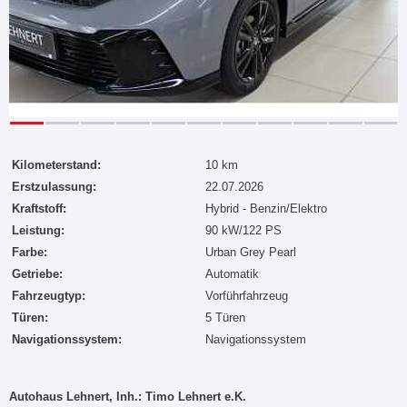
Kilometerstand:
10 km
Erstzulassung:
22.07.2026
Kraftstoff:
Hybrid - Benzin/Elektro
Leistung:
90 kW/122 PS
Farbe:
Urban Grey Pearl
Getriebe:
Automatik
Fahrzeugtyp:
Vorführfahrzeug
Türen:
5 Türen
Navigationssystem:
Navigationssystem
Autohaus Lehnert, Inh.: Timo Lehnert e.K.